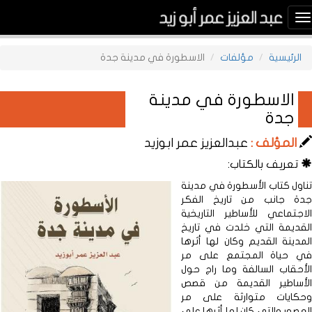
Toggle
navigation
الرئيسية
مؤلفات
الاسطورة في مدينة جدة
الاسطورة في مدينة
جدة
المؤلف :
عبدالعزيز عمر ابوزيد
تعريف بالكتاب:
تناول كتاب الأسطورة في مدينة
جدة جانب من تاريخ الفكر
الاجتماعي للأساطير التاريخية
القديمة التي خلدت في تاريخ
المدينة القديم وكان لها أثرها
في حياة المجتمع على مر
الأحقاب السالفة وما راج حول
الأساطير القديمة من قصص
وحكايات متوارثة على مر
العصور والتي كان لها أثرها على