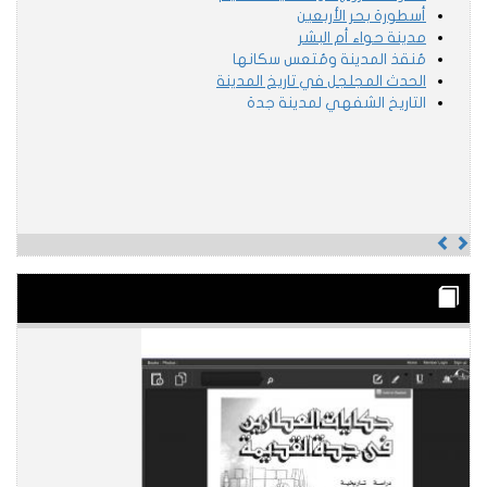
أسطورة بحر الأربعين
مدينة حواء أم البشر
مُنقذ المدينة ومُتعس سكانها
الحدث المجلجل في تاريخ المدينة
التاريخ الشفهي لمدينة جدة
Previous
Next