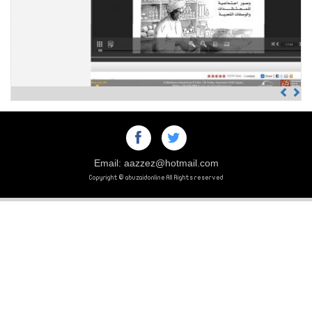
Previous
Next
Email: aazzez@hotmail.com
Copyright © abuzaidonline All Rights reserved