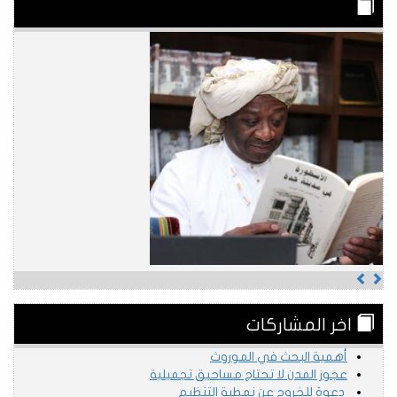
Previous
Next
اخر المشاركات
أهمية البحث في الموروث
عجوز المدن لا تحتاج مساحيق تجميلية
دعوة للخروج عن نمطية التنظيم