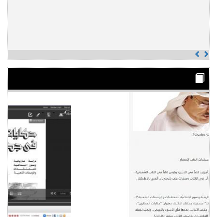
Previous
Next